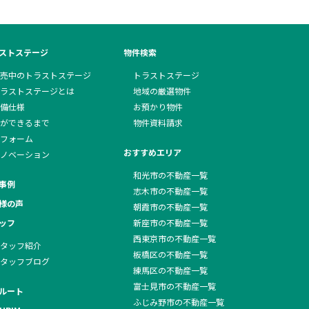
ストステージ
物件検索
売中のトラストステージ
トラストステージ
ラストステージとは
地域の厳選物件
備仕様
お預かり物件
ができるまで
物件資料請求
フォーム
おすすめエリア
ノベーション
和光市の不動産一覧
事例
志木市の不動産一覧
様の声
朝霞市の不動産一覧
ッフ
新座市の不動産一覧
西東京市の不動産一覧
タッフ紹介
板橋区の不動産一覧
タッフブログ
練馬区の不動産一覧
富士見市の不動産一覧
ルート
ふじみ野市の不動産一覧