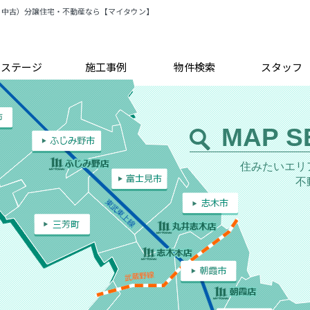
・中古）分譲住宅・不動産なら【マイタウン】
トステージ
施工事例
物件検索
スタッフ
MAP S
住みたいエリ
不