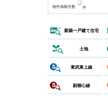
物件掲載件数
件
新築一戸建て住宅
土地
東武東上線
副都心線