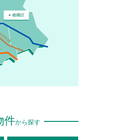
物件
から探す