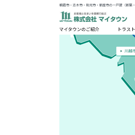
朝霞市・志木市・和光市・新座市の一戸建（新築
マイタウンのご紹介
トラス