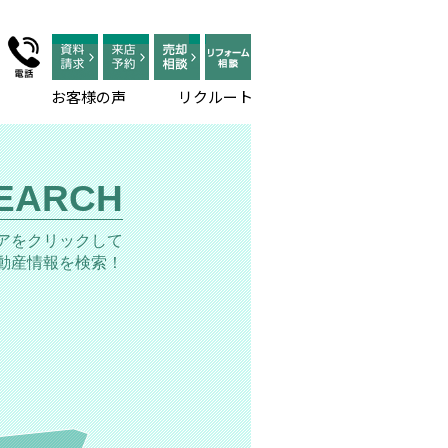
お客様の声
リクルート
EARCH
アをクリックして
動産情報を検索！