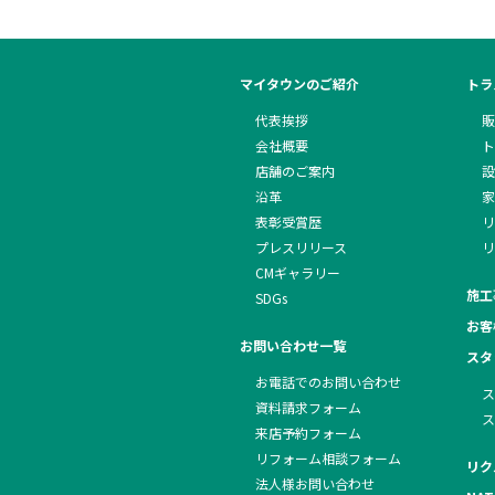
マイタウンのご紹介
トラ
代表挨拶
販
会社概要
ト
店舗のご案内
設
沿革
家
表彰受賞歴
リ
プレスリリース
リ
CMギャラリー
施工
SDGs
お客
お問い合わせ一覧
スタ
お電話でのお問い合わせ
ス
資料請求フォーム
ス
来店予約フォーム
リフォーム相談フォーム
リク
法人様お問い合わせ