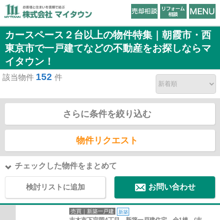
カースペース２台以上の物件特集｜朝霞市・西
東京市で一戸建てなどの不動産をお探しならマ
イタウン！
152
該当物件
件
さらに条件を絞り込む
物件リクエスト
チェックした物件をまとめて
検討リストに追加
お問い合わせ
売買｜新築一戸建
新築