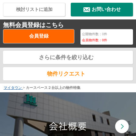
検討リストに追加
お問い合わせ
無料会員登録はこちら
公開物件数：
0
件
会員登録
会員物件数：
0
件
さらに条件を絞り込む
物件リクエスト
マイタウン
>
カースペース２台以上の物件特集