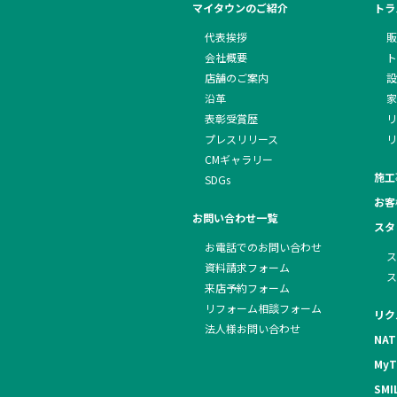
マイタウンのご紹介
トラ
代表挨拶
販
会社概要
ト
店舗のご案内
設
沿革
家
表彰受賞歴
リ
プレスリリース
リ
CMギャラリー
施工
SDGs
お客
お問い合わせ一覧
スタ
お電話でのお問い合わせ
ス
資料請求フォーム
ス
来店予約フォーム
リフォーム相談フォーム
リク
法人様お問い合わせ
NAT
MyT
SMI