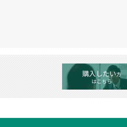
購入したい
方
はこちら