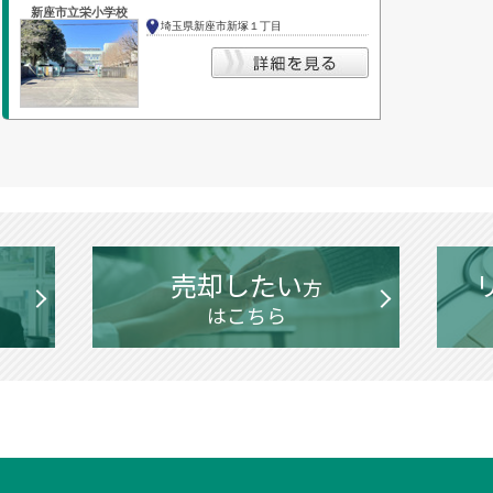
新座市立栄小学校
埼玉県新座市新塚１丁目
売却したい
方
はこちら