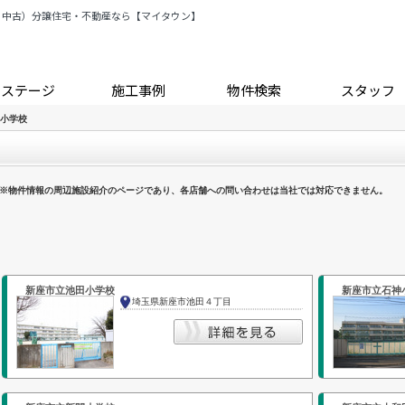
・中古）分譲住宅・不動産なら【マイタウン】
トステージ
施工事例
物件検索
スタッフ
小学校
※物件情報の周辺施設紹介のページであり、各店舗への問い合わせは当社では対応できません。
新座市立池田小学校
新座市立石神
埼玉県新座市池田４丁目