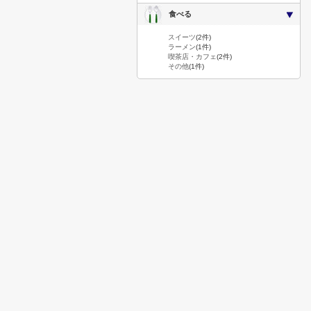
食べる
スイーツ
(2件)
ラーメン
(1件)
喫茶店・カフェ
(2件)
その他
(1件)