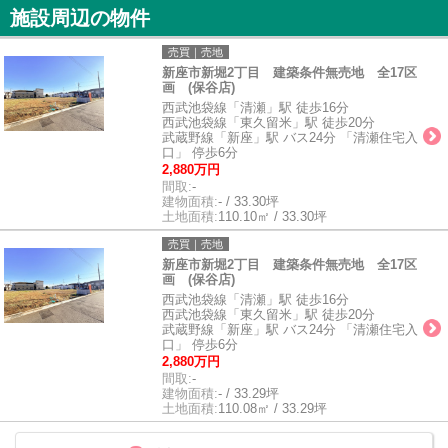
施設周辺の物件
売買｜売地
新座市新堀2丁目 建築条件無売地 全17区
画 (保谷店)
西武池袋線「清瀬」駅 徒歩16分
西武池袋線「東久留米」駅 徒歩20分
武蔵野線「新座」駅 バス24分 「清瀬住宅入
口」 停歩6分
2,880万円
間取:
-
建物面積:
- / 33.30坪
土地面積:
110.10㎡ / 33.30坪
売買｜売地
新座市新堀2丁目 建築条件無売地 全17区
画 (保谷店)
西武池袋線「清瀬」駅 徒歩16分
西武池袋線「東久留米」駅 徒歩20分
武蔵野線「新座」駅 バス24分 「清瀬住宅入
口」 停歩6分
2,880万円
間取:
-
建物面積:
- / 33.29坪
土地面積:
110.08㎡ / 33.29坪