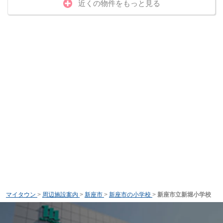
近くの物件をもっと見る
マイタウン
>
周辺施設案内
>
新座市
>
新座市の小学校
>
新座市立新堀小学校