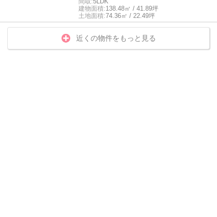
間取:
5LDK
建物面積:
138.48㎡ / 41.89坪
土地面積:
74.36㎡ / 22.49坪
近くの物件をもっと見る