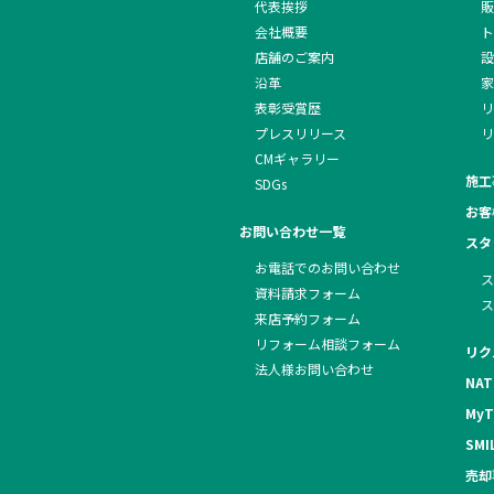
代表挨拶
販
会社概要
ト
店舗のご案内
設
沿革
家
表彰受賞歴
リ
プレスリリース
リ
CMギャラリー
施工
SDGs
お客
お問い合わせ一覧
スタ
お電話でのお問い合わせ
ス
資料請求フォーム
ス
来店予約フォーム
リフォーム相談フォーム
リク
法人様お問い合わせ
NAT
MyT
SMI
売却