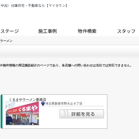
・中古）分譲住宅・不動産なら【マイタウン】
トステージ
施工事例
物件検索
スタッフ
ラーメン
※物件情報の周辺施設紹介のページであり、各店舗への問い合わせは当社では対応できません。
くるまやラーメン新座店
埼玉県新座市野火止６丁目