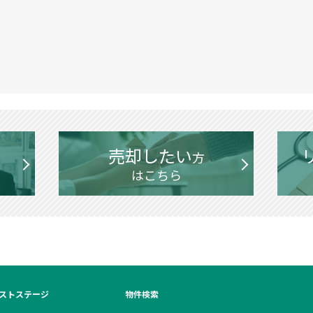
売却したい
方
はこちら
ストステージ
物件検索