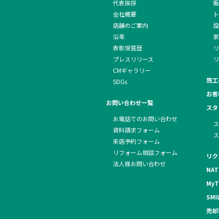
代表挨拶
販
会社概要
ト
店舗のご案内
設
沿革
家
表彰受賞歴
リ
プレスリリース
リ
CMギャラリー
施工
SDGs
お客
お問い合わせ一覧
スタ
お電話でのお問い合わせ
ス
資料請求フォーム
ス
来店予約フォーム
リフォーム相談フォーム
リク
法人様お問い合わせ
NAT
MyT
SMI
売却