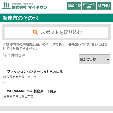
新座市のその他
スポットを絞り込む
※物件情報の周辺施設紹介のページであり、各店舗への問い合わせは当
社では対応できません。
該当件数
2
件
ファッションセンターしまむら片山店
埼玉県新座市片山２丁目
-
WORKMAN Plus 新座東一丁目店
埼玉県新座市東１丁目
-