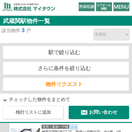
武蔵関駅物件一覧
3
該当物件
戸
駅で絞り込む
さらに条件を絞り込む
物件リクエスト
チェックした物件をまとめて
検討リストに追加
お問い合わせ
売買｜新築一戸建
新築