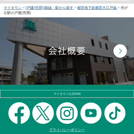
マイタウン
>
(戸建(売買))路線・駅から探す
>
都営地下鉄都営大江戸線
>
光が
丘駅の戸建(売買)
マイタウン公式SNS
プライバシーポリシー