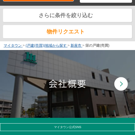
さらに条件を絞り込む
物件リクエスト
マイタウン
>
(戸建(売買))地域から探す
>
新座市
>
栄の戸建(売買)
マイタウン公式SNS