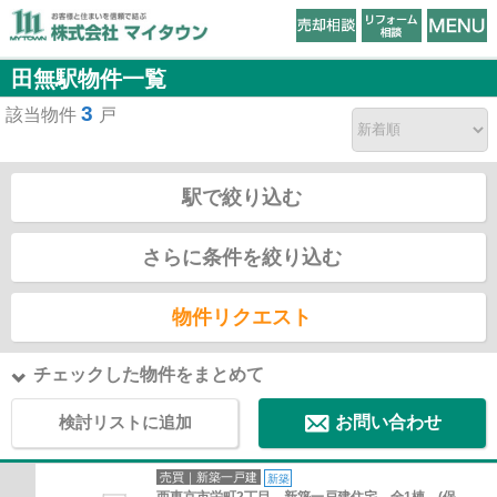
田無駅物件一覧
3
該当物件
戸
駅で絞り込む
さらに条件を絞り込む
物件リクエスト
チェックした物件をまとめて
検討リストに追加
お問い合わせ
売買｜新築一戸建
新築