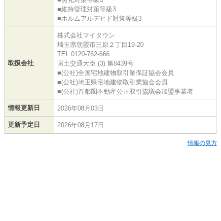
■維持管理対策等級3
■ホルムアルデヒド対策等級3
株式会社マイタウン
埼玉県朝霞市三原２丁目19-20
TEL:0120-762-666
取扱会社
国土交通大臣 (3) 第8439号
■(公社)全国宅地建物取引業保証協会会員
■(公社)埼玉県宅地建物取引業協会会員
■(公社)首都圏不動産公正取引協議会加盟事業者
情報更新日
2026年08月03日
更新予定日
2026年08月17日
情報の見方