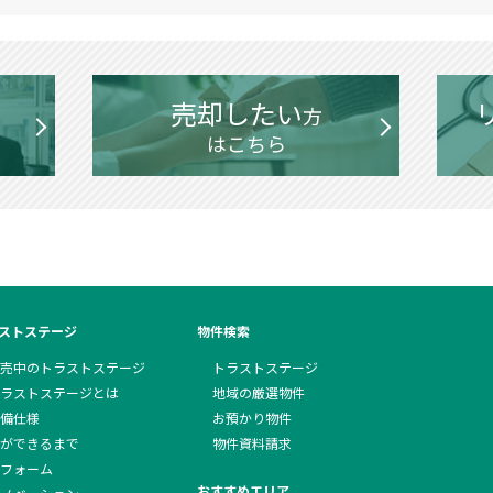
売却したい
方
はこちら
ストステージ
物件検索
売中のトラストステージ
トラストステージ
ラストステージとは
地域の厳選物件
備仕様
お預かり物件
ができるまで
物件資料請求
フォーム
おすすめエリア