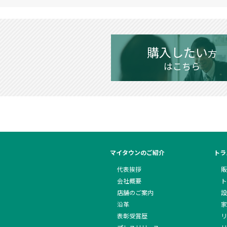
購入したい
方
はこちら
マイタウンのご紹介
トラ
代表挨拶
販
会社概要
ト
店舗のご案内
設
沿革
家
表彰受賞歴
リ