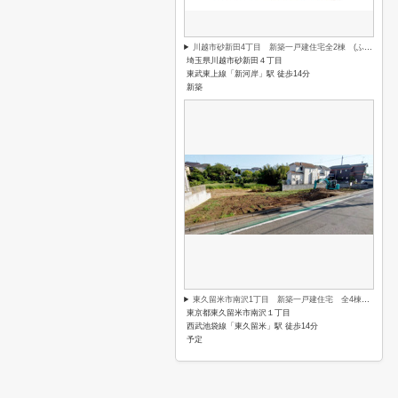
川越市砂新田4丁目 新築一戸建住宅全2棟 (ふじみ野店)
埼玉県川越市砂新田４丁目
東武東上線「新河岸」駅 徒歩14分
新築
東久留米市南沢1丁目 新築一戸建住宅 全4棟 (保谷店)
東京都東久留米市南沢１丁目
西武池袋線「東久留米」駅 徒歩14分
予定