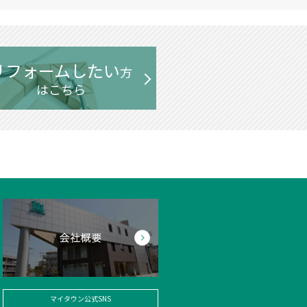
リフォームしたい
方
はこちら
マイタウン公式SNS