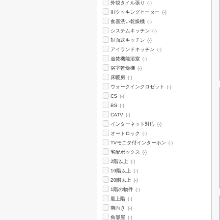
外観タイル張り
(-)
IHクッキングヒーター
(-)
食器洗い乾燥機
(-)
システムキッチン
(-)
対面式キッチン
(-)
アイランドキッチン
(-)
追焚機能浴室
(-)
浴室乾燥機
(-)
床暖房
(-)
ウォークインクロゼット
(-)
CS
(-)
BS
(-)
CATV
(-)
インターネット対応
(-)
オートロック
(-)
TVモニタ付インターホン
(-)
宅配ボックス
(-)
2階以上
(-)
10階以上
(-)
20階以上
(-)
1階の物件
(-)
最上階
(-)
南向き
(-)
角部屋
(-)