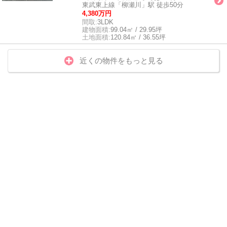
東武東上線「柳瀬川」駅 徒歩50分
4,380万円
間取:
3LDK
建物面積:
99.04㎡ / 29.95坪
土地面積:
120.84㎡ / 36.55坪
近くの物件をもっと見る