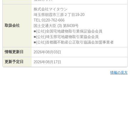
株式会社マイタウン
埼玉県朝霞市三原２丁目19-20
TEL:0120-762-666
取扱会社
国土交通大臣 (3) 第8439号
■(公社)全国宅地建物取引業保証協会会員
■(公社)埼玉県宅地建物取引業協会会員
■(公社)首都圏不動産公正取引協議会加盟事業者
情報更新日
2026年08月03日
更新予定日
2026年08月17日
情報の見方