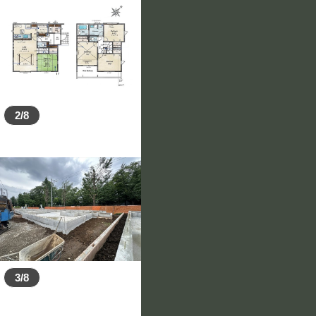
2/8
3/8