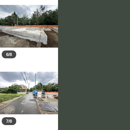
6/8
7/8