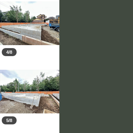
4/8
5/8