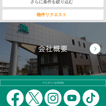
さらに条件を絞り込む
物件リクエスト
マイタウン公式SNS