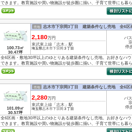
できます。教育施設や買い物施設が徒歩圏に揃い、子育て世帯にも暮らし
志木市下宗岡3丁目 建築条件なし売地 全6区
売地
2,180
万円
バス
東武東上線
「
志木
」駅
停
100.73㎡
埼玉県
志木市
下宗岡
３丁目
30.47坪
全6区画・敷地30坪以上のゆとりある建築条件なし売地。お好きなハ
できます。教育施設や買い物施設が徒歩圏に揃い、子育て世帯にも暮らし
志木市下宗岡3丁目 建築条件なし売地 全6区
売地
2,280
万円
バス
東武東上線
「
志木
」駅
停
101.09㎡
埼玉県
志木市
下宗岡
３丁目
30.57坪
全6区画・敷地30坪以上のゆとりある建築条件なし売地。お好きなハ
できます。教育施設や買い物施設が徒歩圏に揃い、子育て世帯にも暮らし