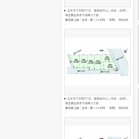
志木市下宗岡3丁目 建築条件なし売地 全6区画 （志木本店）
埼玉県志木市下宗岡３丁目
東武東上線「志木」駅 バス10分 「宗岡」 停歩2分
-
志木市下宗岡3丁目 建築条件なし売地 全6区画 （志木本店）
埼玉県志木市下宗岡３丁目
東武東上線「志木」駅 バス10分 「宗岡」 停歩2分
-