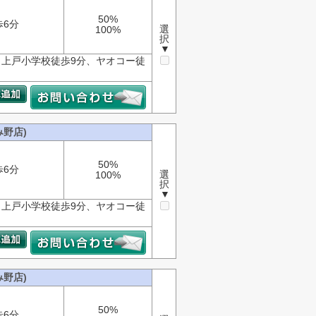
50%
歩6分
選
100%
択
▼
上戸小学校徒歩9分、ヤオコー徒
野店)
50%
歩6分
選
100%
択
▼
上戸小学校徒歩9分、ヤオコー徒
野店)
50%
歩6分