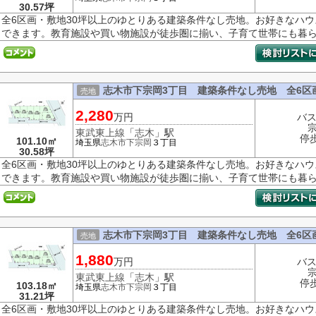
30.57坪
全6区画・敷地30坪以上のゆとりある建築条件なし売地。お好きなハ
できます。教育施設や買い物施設が徒歩圏に揃い、子育て世帯にも暮らし
志木市下宗岡3丁目 建築条件なし売地 全6区
売地
2,280
万円
バス
東武東上線
「
志木
」駅
停
101.10㎡
埼玉県
志木市
下宗岡
３丁目
30.58坪
全6区画・敷地30坪以上のゆとりある建築条件なし売地。お好きなハ
できます。教育施設や買い物施設が徒歩圏に揃い、子育て世帯にも暮らし
志木市下宗岡3丁目 建築条件なし売地 全6区
売地
1,880
万円
バス
東武東上線
「
志木
」駅
停
103.18㎡
埼玉県
志木市
下宗岡
３丁目
31.21坪
全6区画・敷地30坪以上のゆとりある建築条件なし売地。お好きなハ