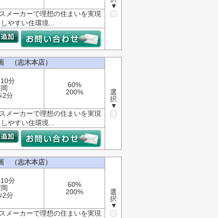
▼
ウスメーカーで理想の住まいを実現
やすい住環境...
画 （志木本店）
10分
60%
宗岡
200%
選
歩2分
択
▼
ウスメーカーで理想の住まいを実現
やすい住環境...
画 （志木本店）
10分
60%
宗岡
200%
選
歩2分
択
▼
ウスメーカーで理想の住まいを実現