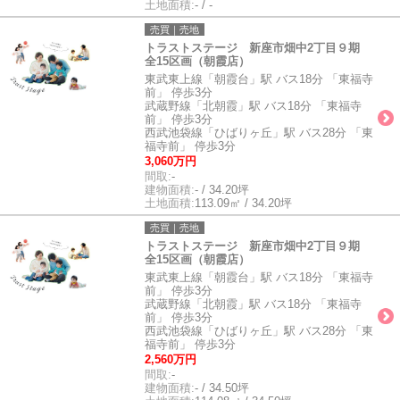
土地面積:
- / -
売買｜売地
トラストステージ 新座市畑中2丁目９期
全15区画（朝霞店）
東武東上線「朝霞台」駅 バス18分 「東福寺
前」 停歩3分
武蔵野線「北朝霞」駅 バス18分 「東福寺
前」 停歩3分
西武池袋線「ひばりヶ丘」駅 バス28分 「東
福寺前」 停歩3分
3,060万円
間取:
-
建物面積:
- / 34.20坪
土地面積:
113.09㎡ / 34.20坪
売買｜売地
トラストステージ 新座市畑中2丁目９期
全15区画（朝霞店）
東武東上線「朝霞台」駅 バス18分 「東福寺
前」 停歩3分
武蔵野線「北朝霞」駅 バス18分 「東福寺
前」 停歩3分
西武池袋線「ひばりヶ丘」駅 バス28分 「東
福寺前」 停歩3分
2,560万円
間取:
-
建物面積:
- / 34.50坪