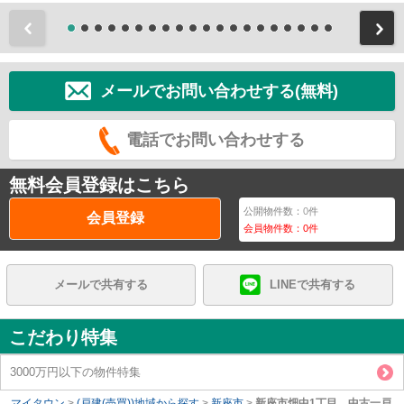
前
メールでお問い合わせする(無料)
電話でお問い合わせする
無料会員登録はこちら
公開物件数：
0
件
会員登録
会員物件数：
0
件
メールで共有する
LINEで共有する
こだわり特集
3000万円以下の物件特集
マイタウン
>
(戸建(売買))地域から探す
>
新座市
>
新座市畑中1丁目 中古一戸