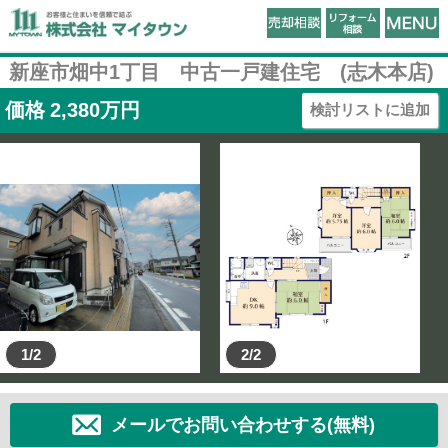
新座市畑中1丁目 中古一戸建住宅 (志木本店)
価格
2,380
万円
検討リストに追加
1/2
2/2
メールでお問い合わせする(無料)