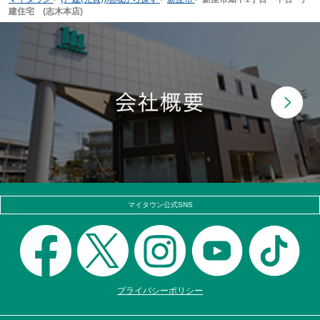
建住宅 (志木本店)
マイタウン公式SNS
プライバシーポリシー