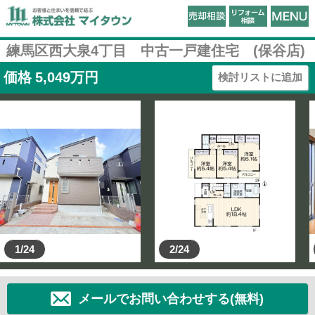
練馬区西大泉4丁目 中古一戸建住宅 (保谷店)
価格
5,049
万円
検討リストに追加
1/24
2/24
メールでお問い合わせする(無料)