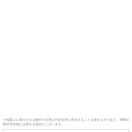
※地図上に表示される物件の位置は付近住所に所在することを表すものであり、実際の
物件所在地とは異なる場合がございます。