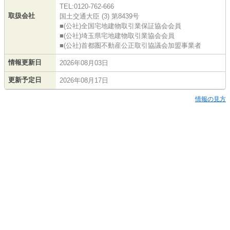
TEL:0120-762-666
取扱会社
国土交通大臣 (3) 第8439号
■(公社)全国宅地建物取引業保証協会会員
■(公社)埼玉県宅地建物取引業協会会員
■(公社)首都圏不動産公正取引協議会加盟事業者
情報更新日
2026年08月03日
更新予定日
2026年08月17日
情報の見方