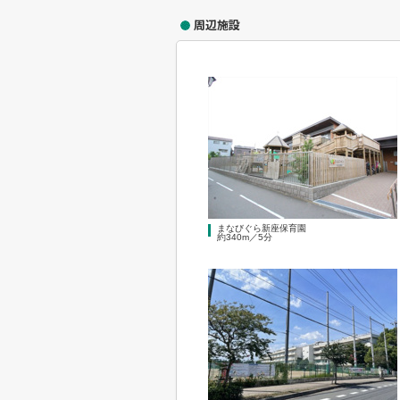
周辺施設
まなびぐら新座保育園
約340m／5分