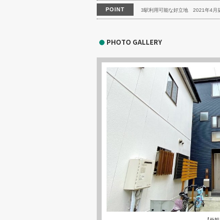
POINT
3駅利用可能な好立地
2021年4
PHOTO GALLERY
【外観