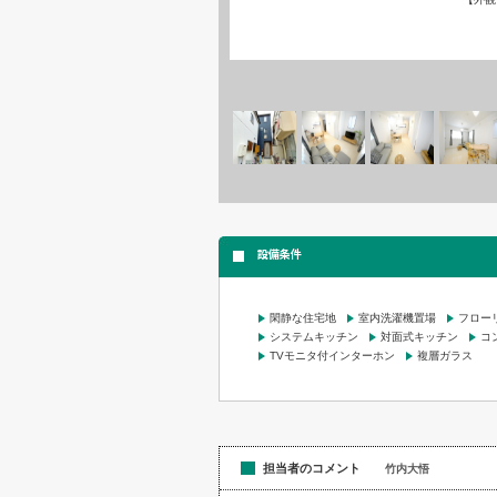
設備条件
閑静な住宅地
室内洗濯機置場
フロー
システムキッチン
対面式キッチン
コ
TVモニタ付インターホン
複層ガラス
担当者のコメント
竹内大悟