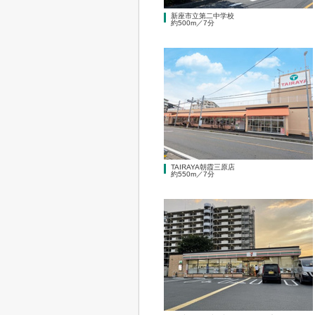
新座市立第二中学校
約500m／7分
TAIRAYA朝霞三原店
約550m／7分