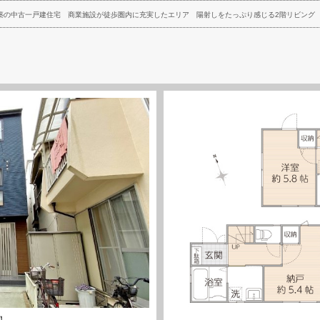
月築の中古一戸建住宅
商業施設が徒歩圏内に充実したエリア
陽射しをたっぷり感じる2階リビング
】