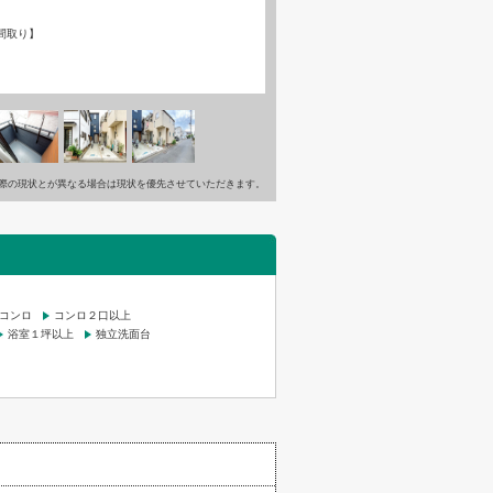
間取り】
際の現状とが異なる場合は現状を優先させていただきます。
コンロ
コンロ２口以上
浴室１坪以上
独立洗面台