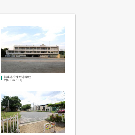
新座市立東野小学校
約600m／8分