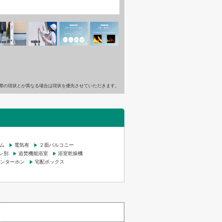
際の現状とが異なる場合は現状を優先させていただきます。
ム
電気有
２面バルコニー
レ別
追焚機能浴室
浴室乾燥機
インターホン
宅配ボックス