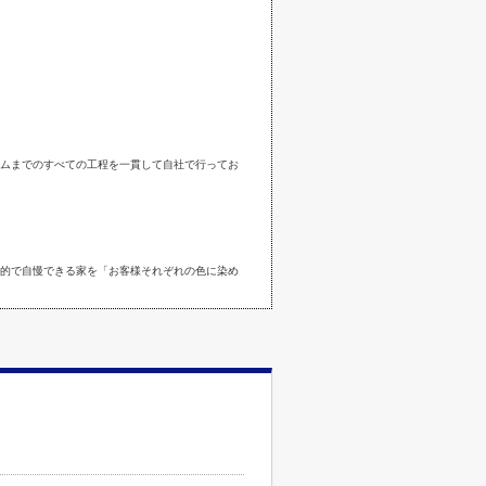
ムまでのすべての工程を一貫して自社で行ってお
的で自慢できる家を「お客様それぞれの色に染め