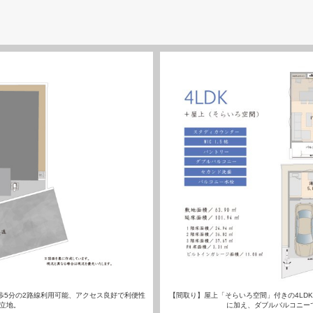
歩5分の2路線利用可能、アクセス良好で利便性
【間取り】屋上「そらいろ空間」付きの4LD
立地。
に加え、ダブルバルコニー