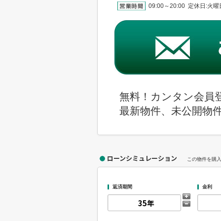
09:00～20:00 定休日:
無料！カンタン会員
最新物件、未公開物
ローンシミュレーション
この物件を購
返済期間
金利