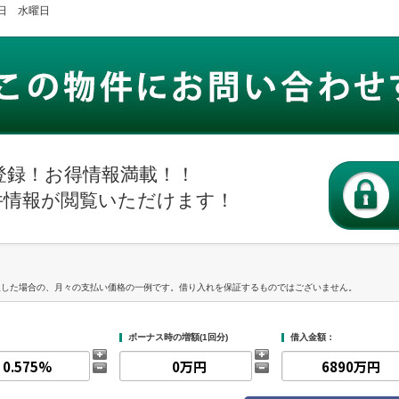
火曜日 水曜日
登録！お得情報満載！！
件情報が閲覧いただけます！
入した場合の、月々の支払い価格の一例です。借り入れを保証するものではございません。
ボーナス時の増額(1回分)
借入金額：