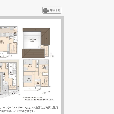
印刷する
K、WICやパントリー・セカンド洗面など充実の設備
で開放感あふれる快適な住まい。