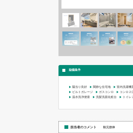
設備条件
陽当り良好
閑静な住宅地
室内洗濯機
ビルトガレージ
ガスコンロ
コンロ２
温水洗浄便座
洗髪洗面化粧台
トイレ
担当者のコメント
秋元啓伸