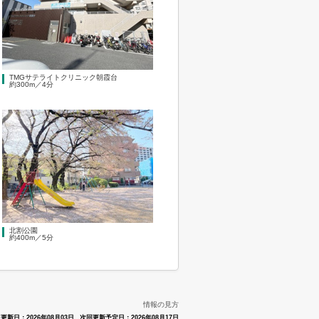
TMGサテライトクリニック朝霞台
約300m／4分
北割公園
約400m／5分
情報の見方
更新日：2026年08月03日
次回更新予定日：2026年08月17日