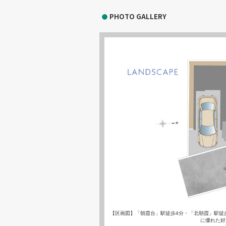
PHOTO GALLERY
【区画図】「朝霞台」駅徒歩4分・「北朝霞」駅徒
に優れた好