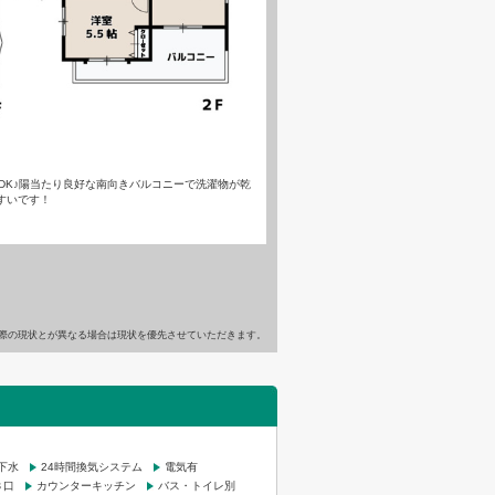
DK♪陽当たり良好な南向きバルコニーで洗濯物が乾
すいです！
際の現状とが異なる場合は現状を優先させていただきます。
下水
24時間換気システム
電気有
３口
カウンターキッチン
バス・トイレ別