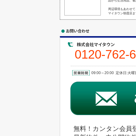
品から生活用品、食
周辺環境もあわせて
マイタウン朝霞店ま
お問い合わせ
株式会社マイタウン
0120-762-
09:00～20:00 定休日:
無料！カンタン会員