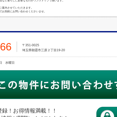
品など暮らしに必要なものがワンストップで揃います。
ご案内させていただきます。
でお気軽にお問い合わせくださいませ。
666
〒351-0025
埼玉県朝霞市三原２丁目19-20
火曜日 水曜日
登録！お得情報満載！！