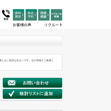
お客様の声
リクルート
環境ともに良好な住まいです。ぜひ現地でご体感く