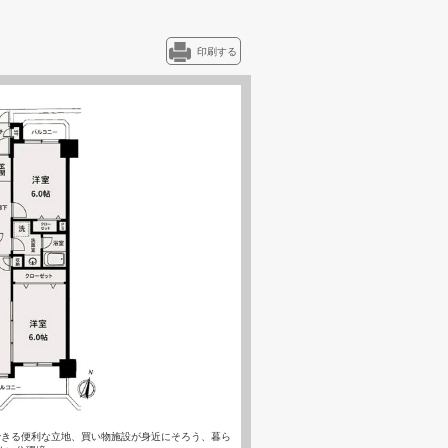
印刷する
できる便利な立地、買い物施設が身近にそろう、暮ら