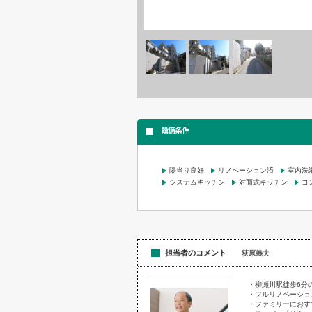
設備条件
陽当り良好
リノベーション済
室内洗
システムキッチン
対面式キッチン
コ
担当者のコメント
荻原義夫
・柳瀬川駅徒歩6分
・フルリノベーショ
・ファミリーにおす