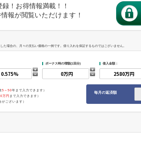
登録！お得情報満載！！
件情報が閲覧いただけます！
入した場合の、月々の支払い価格の一例です。借り入れを保証するものではございません。
ボーナス時の増額(1回分)
借入金額：
数
5～50
年まで入力できます）
毎月の返済額
00万円
まで入力できます）
合がございます）