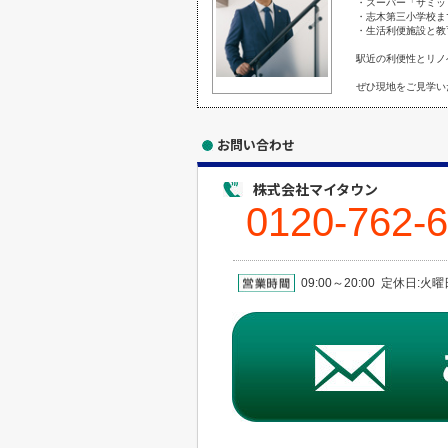
・スーパー「サミッ
・志木第三小学校ま
・生活利便施設と教
駅近の利便性とリノ
ぜひ現地をご見学い
お問い合わせ
株式会社マイタウン
0120-762-
09:00～20:00 定休日: