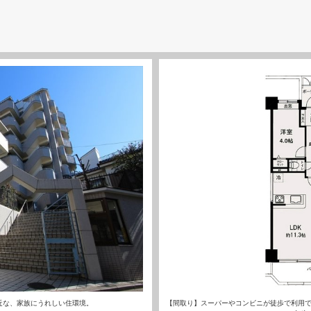
近な、家族にうれしい住環境。
【間取り】スーパーやコンビニが徒歩で利用