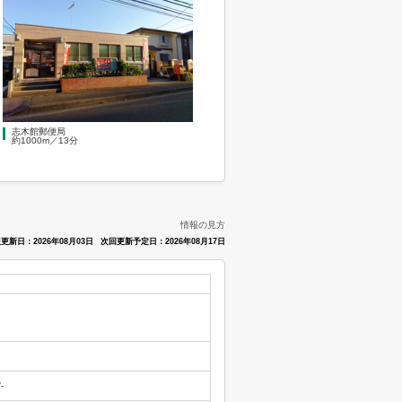
志木館郵便局
約1000m／13分
情報の見方
更新日：2026年08月03日
次回更新予定日：2026年08月17日
/-