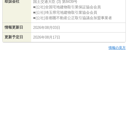
取扱会社
国土交通大臣 (3) 第8439号
■(公社)全国宅地建物取引業保証協会会員
■(公社)埼玉県宅地建物取引業協会会員
■(公社)首都圏不動産公正取引協議会加盟事業者
情報更新日
2026年08月03日
更新予定日
2026年08月17日
情報の見方