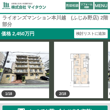
ライオンズマンション本川越 (ふじみ野店) 2階
部分
価格
2,450
万円
検討リストに追加
1/18
2/18