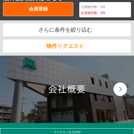
公開物件数：
0
件
会員登録
会員物件数：
0
件
さらに条件を絞り込む
物件リクエスト
マイタウン公式SNS