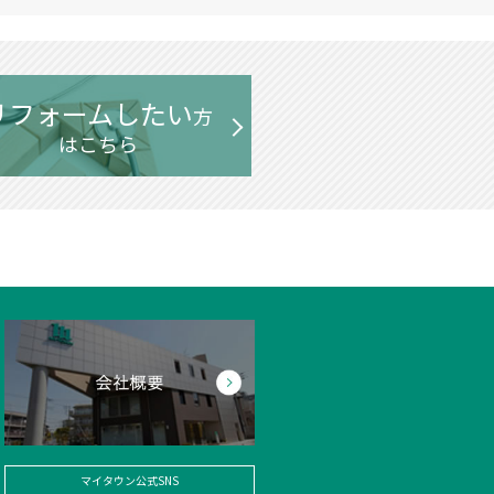
リフォームしたい
方
はこちら
マイタウン公式SNS