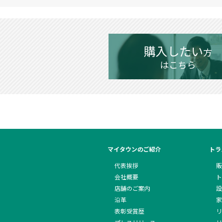
購入したい
方
はこちら
マイタウンのご紹介
トラ
代表挨拶
販
会社概要
ト
店舗のご案内
設
沿革
家
表彰受賞歴
リ