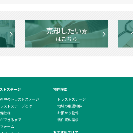
売却したい
方
はこちら
ストステージ
物件検索
売中のトラストステージ
トラストステージ
ラストステージとは
地域の厳選物件
備仕様
お預かり物件
ができるまで
物件資料請求
フォーム
おすすめエリア