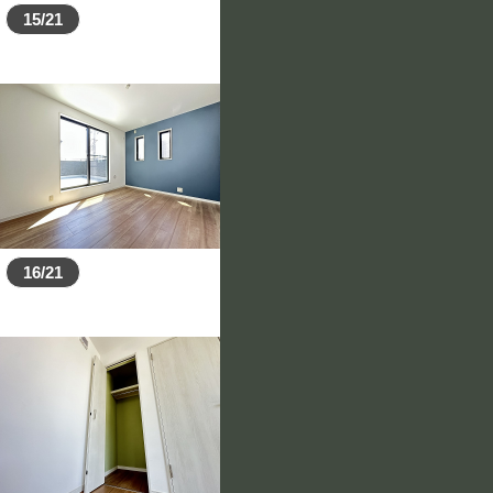
15/21
16/21