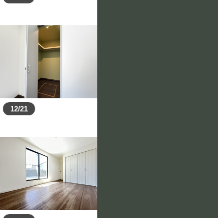
12/21