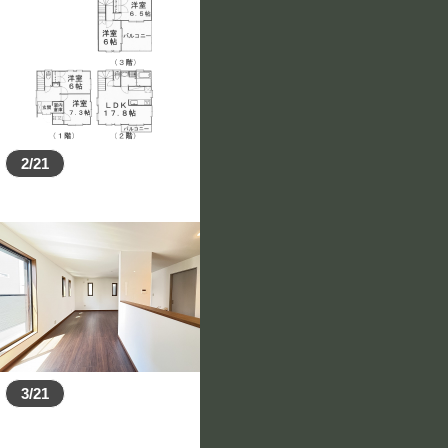
2/21
3/21