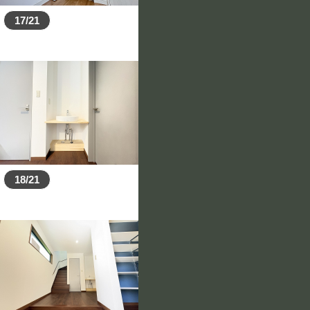
17/21
18/21