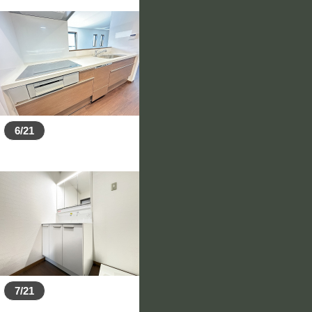
6/21
7/21