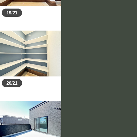
19/21
20/21