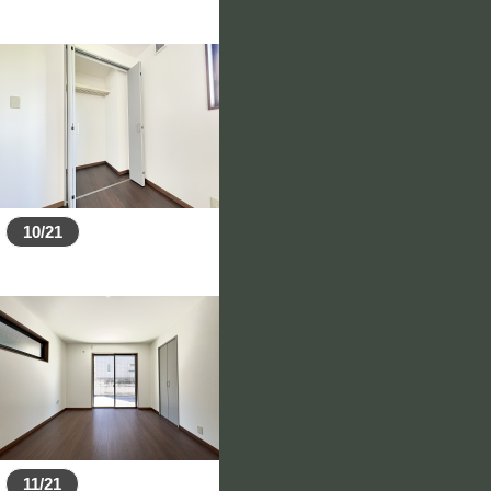
10/21
11/21