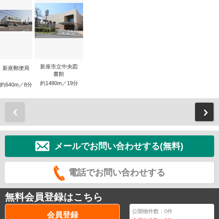
新座市立中央図
新座郵便局
書館
約1480m／19分
約640m／8分
前
メールでお問い合わせする(無料)
電話でお問い合わせする
無料会員登録はこちら
公開物件数：
0
件
会員登録