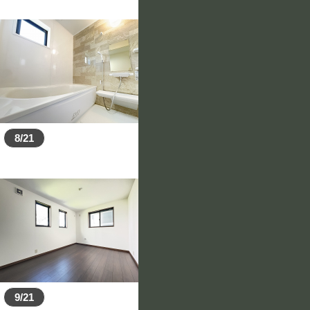
8/21
9/21