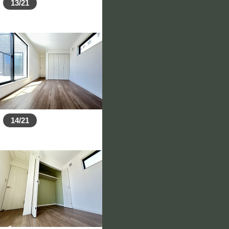
13/21
14/21