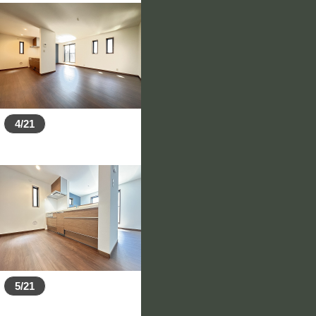
4/21
5/21