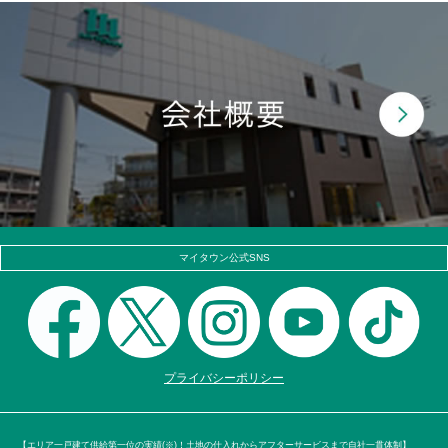
マイタウン公式SNS
プライバシーポリシー
【エリア一戸建て供給第一位の実績(※)！土地の仕入れからアフターサービスまで自社一貫体制】