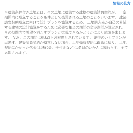
情報の見方
※建築条件付き土地とは、その土地に建築する建物の建築請負契約が、 一定
期間内に成立することを条件として売買される土地のことをいいます。 建築
請負契約成立に向けて設計プランを協議するため、 土地購入者が自己の希望
する建物の設計協議をするために必要な相当の期間の交渉期間が設定され、
その期間内で希望を満たすプランが実現できるかどうかにより結論を出しま
す。 なお、この期間は概ね3ヶ月程度とされています。 納得のいくプランが
出来ず、建築請負契約が成立しない場合、土地売買契約は白紙に戻り、 土地
契約にかかった代金(土地代金、手付金など)は名目のいかんに関わらず、全て
返却されます。