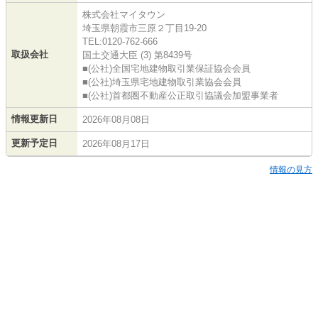
株式会社マイタウン
埼玉県朝霞市三原２丁目19-20
TEL:0120-762-666
取扱会社
国土交通大臣 (3) 第8439号
■(公社)全国宅地建物取引業保証協会会員
■(公社)埼玉県宅地建物取引業協会会員
■(公社)首都圏不動産公正取引協議会加盟事業者
情報更新日
2026年08月08日
更新予定日
2026年08月17日
情報の見方