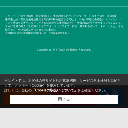
【エリア一戸建て供給第一位の実績(※)！土地の仕入れからアフターサービスまで自社一貫体制】
東武東上線・西武池袋線沿線で年間約200棟を建設する同社は、市内の戸建て供給数ナンバーワン。エ
リアを熟知する専門スタッフが入念に調査する土地購入から、専属の設計士が担当するプランニング、
さらに専属の職人による施工からアフターサービスまで、自社一貫体制を守っています。どんな小さな
疑問でも、ぜひ気軽に同社スタッフに相談を。
※2014年新座市内建築確認取得数第一位。住宅産業研究所調べ
Copyright (c) MYTOWN All Rights Reserved.
当サイトでは、お客様の当サイト利用状況把握、サービス向上検討を目的と
して、クッキー（Cookie）を使用しています。
詳しくは、当社の
「Cookieの取扱いについて」
をご確認ください。
資料請求
来店・見学予約
（無料）
（無料）
閉じる