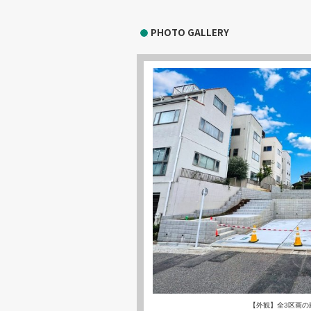
PHOTO GALLERY
【外観】全3区画の