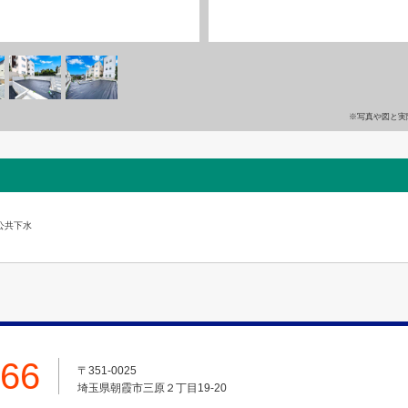
※写真や図と実
公共下水
666
〒351-0025
埼玉県朝霞市三原２丁目19-20