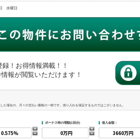
火曜日 水曜日
登録！お得情報満載！！
件情報が閲覧いただけます！
入した場合の、月々の支払い価格の一例です。借り入れを保証するものではございません。
ボーナス時の増額(1回分)
借入金額：