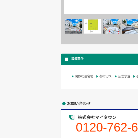
設備条件
閑静な住宅地
都市ガス
公営水道
お問い合わせ
株式会社マイタウン
0120-762-