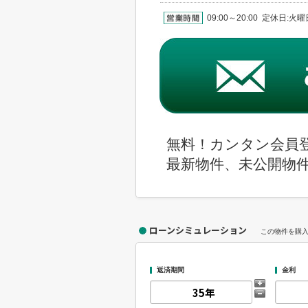
09:00～20:00 定休日:
無料！カンタン会員
最新物件、未公開物
ローンシミュレーション
この物件を購
返済期間
金利