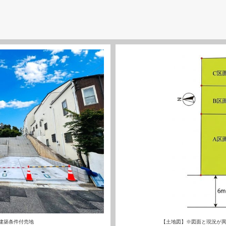
建築条件付売地
【土地図】※図面と現況が