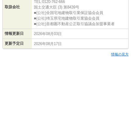
TEL:0120-762-666
取扱会社
国土交通大臣 (3) 第8439号
■(公社)全国宅地建物取引業保証協会会員
■(公社)埼玉県宅地建物取引業協会会員
■(公社)首都圏不動産公正取引協議会加盟事業者
情報更新日
2026年08月03日
更新予定日
2026年08月17日
情報の見方