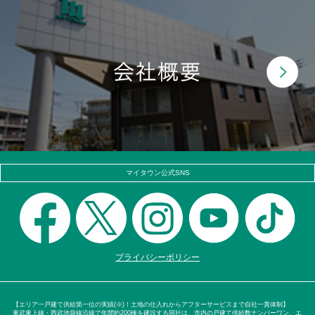
マイタウン公式SNS
プライバシーポリシー
【エリア一戸建て供給第一位の実績(※)！土地の仕入れからアフターサービスまで自社一貫体制】
東武東上線・西武池袋線沿線で年間約200棟を建設する同社は、市内の戸建て供給数ナンバーワン。エ