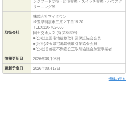
ンジフード交換・照明交換・スイッチ交換・ハウスク
リーニング等
株式会社マイタウン
埼玉県朝霞市三原２丁目19-20
TEL:0120-762-666
取扱会社
国土交通大臣 (3) 第8439号
■(公社)全国宅地建物取引業保証協会会員
■(公社)埼玉県宅地建物取引業協会会員
■(公社)首都圏不動産公正取引協議会加盟事業者
情報更新日
2026年08月03日
更新予定日
2026年08月17日
情報の見方