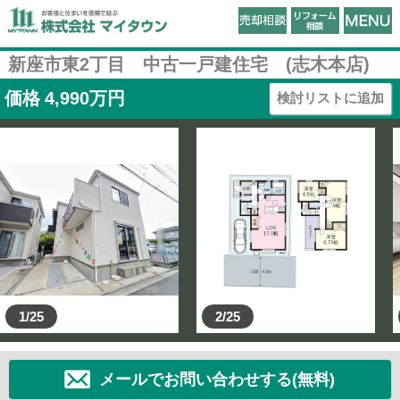
新座市東2丁目 中古一戸建住宅 (志木本店)
価格
4,990
万円
検討リストに追加
1/25
2/25
メールでお問い合わせする(無料)