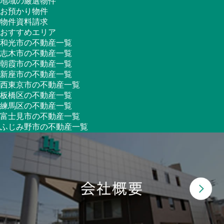
地域の厳選物件
お預かり物件
物件資料請求
おすすめエリア
和光市の不動産一覧
志木市の不動産一覧
朝霞市の不動産一覧
新座市の不動産一覧
西東京市の不動産一覧
板橋区の不動産一覧
練馬区の不動産一覧
富士見市の不動産一覧
ふじみ野市の不動産一覧