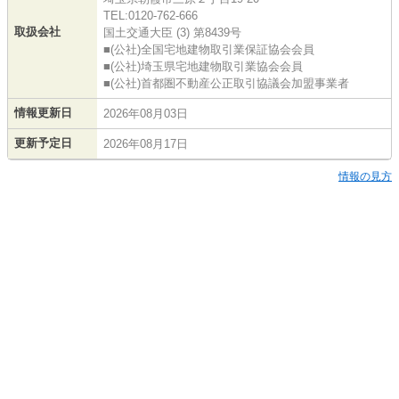
TEL:0120-762-666
取扱会社
国土交通大臣 (3) 第8439号
■(公社)全国宅地建物取引業保証協会会員
■(公社)埼玉県宅地建物取引業協会会員
■(公社)首都圏不動産公正取引協議会加盟事業者
情報更新日
2026年08月03日
更新予定日
2026年08月17日
情報の見方