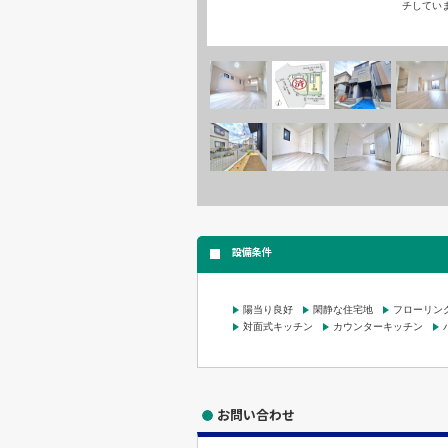
チしてい
設備条件
陽当り良好
閑静な住宅地
フローリン
対面式キッチン
カウンターキッチン
お問い合わせ