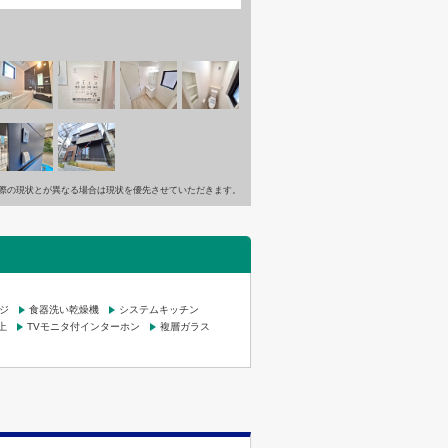
際の現状とが異なる場合は現状を優先させていただきます。
ジ
食器洗い乾燥機
システムキッチン
上
TVモニタ付インターホン
複層ガラス