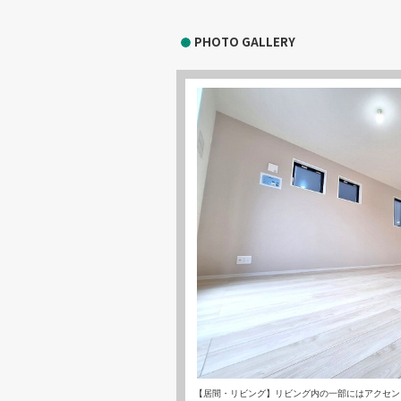
PHOTO GALLERY
【居間・リビング】リビング内の一部にはアクセン