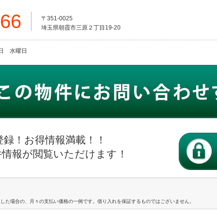
666
〒351-0025
埼玉県朝霞市三原２丁目19-20
火曜日 水曜日
登録！お得情報満載！！
件情報が閲覧いただけます！
入した場合の、月々の支払い価格の一例です。借り入れを保証するものではございません。