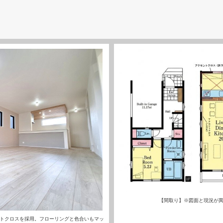
【間取り】※図面と現況が
トクロスを採用。フローリングと色合いもマッ