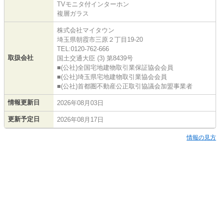
TVモニタ付インターホン
複層ガラス
株式会社マイタウン
埼玉県朝霞市三原２丁目19-20
TEL:0120-762-666
取扱会社
国土交通大臣 (3) 第8439号
■(公社)全国宅地建物取引業保証協会会員
■(公社)埼玉県宅地建物取引業協会会員
■(公社)首都圏不動産公正取引協議会加盟事業者
情報更新日
2026年08月03日
更新予定日
2026年08月17日
情報の見方