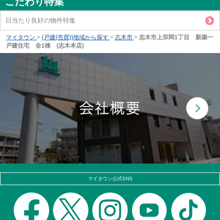
こだわり特集
日当たり良好の物件特集
マイタウン
>
(戸建(売買))地域から探す
>
志木市
>
志木市上宗岡1丁目 新築一
戸建住宅 全1棟 (志木本店)
マイタウン公式SNS