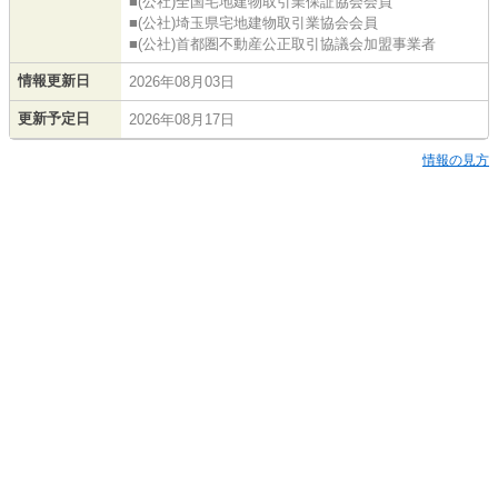
■(公社)全国宅地建物取引業保証協会会員
■(公社)埼玉県宅地建物取引業協会会員
■(公社)首都圏不動産公正取引協議会加盟事業者
情報更新日
2026年08月03日
更新予定日
2026年08月17日
情報の見方