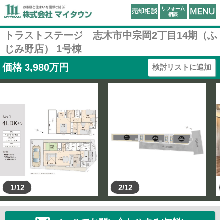
トラストステージ 志木市中宗岡2丁目14期（ふ
じみ野店） 1号棟
価格
3,980
万円
検討リストに追加
1/12
2/12