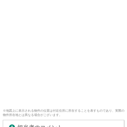
※地図上に表示される物件の位置は付近住所に所在することを表すものであり、実際の
物件所在地とは異なる場合がございます。