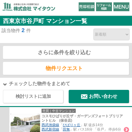
西東京市谷戸町 マンション一覧
2
該当物件
件
さらに条件を絞り込む
物件リクエスト
チェックした物件をまとめて
検討リストに追加
お問い合わせ
売買｜中古マンション
コスモひばりが丘ザ・ガーデンズフォートブリリア
ントヒル (保谷店)
西武池袋線
「
ひばりヶ丘
」駅 徒歩14分
西武新宿線
「
田無
」駅 バス16分 「谷戸」 停歩6分