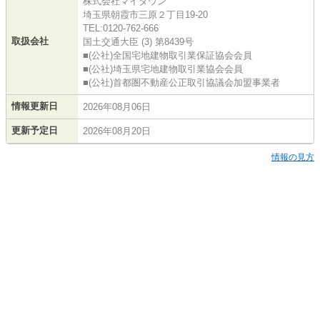
株式会社マイタウン
埼玉県朝霞市三原２丁目19-20
TEL:0120-762-666
取扱会社
国土交通大臣 (3) 第8439号
■(公社)全国宅地建物取引業保証協会会員
■(公社)埼玉県宅地建物取引業協会会員
■(公社)首都圏不動産公正取引協議会加盟事業者
情報更新日
2026年08月06日
更新予定日
2026年08月20日
情報の見方