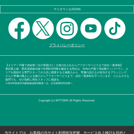
マイタウン公式SNS
プライバシーポリシー
【エリア一戸建て供給第一位の実績(※)！土地の仕入れからアフターサービスまで自社一貫体制】
東武東上線・西武池袋線沿線で年間約200棟を建設する同社は、市内の戸建て供給数ナンバーワン。エ
リアを熟知する専門スタッフが入念に調査する土地購入から、専属の設計士が担当するプランニング、
さらに専属の職人による施工からアフターサービスまで、自社一貫体制を守っています。どんな小さな
疑問でも、ぜひ気軽に同社スタッフに相談を。
※2014年新座市内建築確認取得数第一位。住宅産業研究所調べ
Copyright (c) MYTOWN All Rights Reserved.
当サイトでは、お客様の当サイト利用状況把握、サービス向上検討を目的と