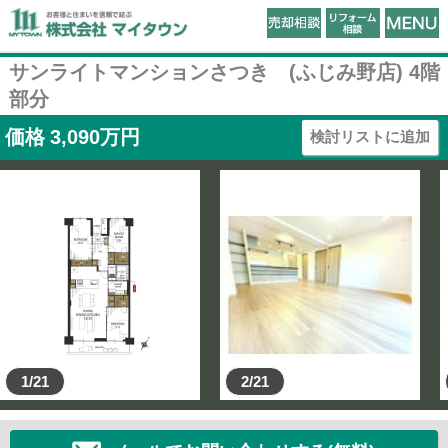
サンライトマンションさつき (ふじみ野店) 4階
部分
価格
3,090
万円
検討リストに追加
1/21
2/21