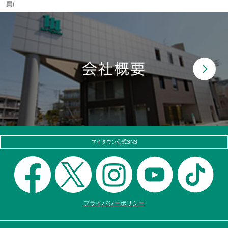
買)
マイタウン公式SNS
プライバシーポリシー