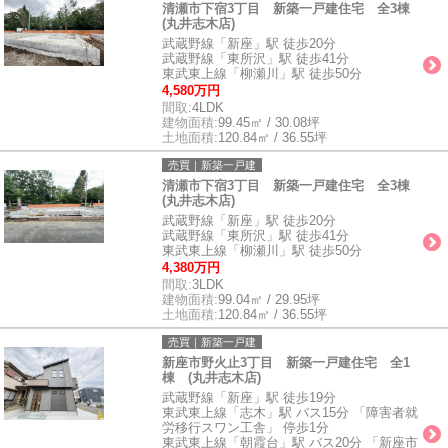
清瀬市下宿3丁目 新築一戸建住宅 全3棟
(丸井志木店)
武蔵野線「新座」駅 徒歩20分
武蔵野線「東所沢」駅 徒歩41分
東武東上線「柳瀬川」駅 徒歩50分
4,580万円
間取:
4LDK
建物面積:
99.45㎡ / 30.08坪
土地面積:
120.84㎡ / 36.55坪
売買｜新築一戸建
清瀬市下宿3丁目 新築一戸建住宅 全3棟
(丸井志木店)
武蔵野線「新座」駅 徒歩20分
武蔵野線「東所沢」駅 徒歩41分
東武東上線「柳瀬川」駅 徒歩50分
4,380万円
間取:
3LDK
建物面積:
99.04㎡ / 29.95坪
土地面積:
120.84㎡ / 36.55坪
売買｜新築一戸建
新座市野火止3丁目 新築一戸建住宅 全1
棟 (丸井志木店)
武蔵野線「新座」駅 徒歩19分
東武東上線「志木」駅 バス15分 「障害者就
労移行スワン工舎」 停歩1分
東武東上線「朝霞台」駅 バス20分 「新座市