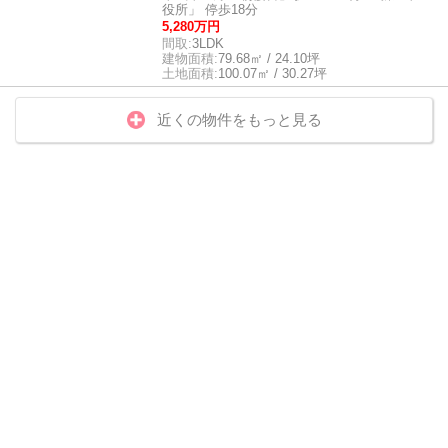
役所」 停歩18分
5,280万円
間取:
3LDK
建物面積:
79.68㎡ / 24.10坪
土地面積:
100.07㎡ / 30.27坪
近くの物件をもっと見る