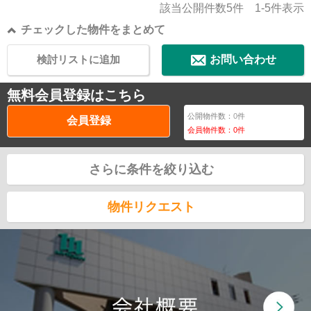
該当公開件数
5
件
1-5
件表示
チェックした物件をまとめて
検討リストに追加
お問い合わせ
無料会員登録はこちら
公開物件数：
0
件
会員登録
会員物件数：
0
件
さらに条件を絞り込む
物件リクエスト