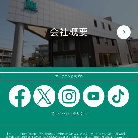
マイタウン公式SNS
プライバシーポリシー
【エリア一戸建て供給第一位の実績(※)！土地の仕入れからアフターサービスまで自社一貫体制】
東武東上線・西武池袋線沿線で年間約200棟を建設する同社は、市内の戸建て供給数ナンバーワン。エ