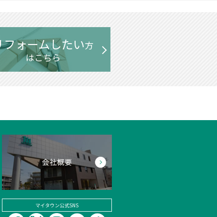
リフォームしたい
方
はこちら
マイタウン公式SNS