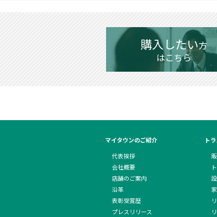
購入したい
方
はこちら
マイタウンのご紹介
トラ
代表挨拶
販
会社概要
ト
店舗のご案内
設
沿革
家
表彰受賞歴
リ
プレスリリース
リ