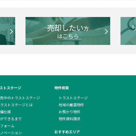
売却したい
方
はこちら
ストステージ
物件検索
売中のトラストステージ
トラストステージ
ラストステージとは
地域の厳選物件
備仕様
お預かり物件
ができるまで
物件資料請求
フォーム
おすすめエリア
ノベーション